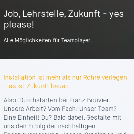
Job, Lehrstelle, Zukunft - yes
please!
Alle Möglichkeiten für Teamplayer.
Installation ist mehr als nur Rohre verlegen
– es ist Zukunft bauen.
Also: Durchstarten bei Franz Bouvier.
Unsere Arbeit? Vom Fach! Unser Team?
Eine Einheit! Du? Bald dabei. Gestalte mit
uns den Erfolg der nachhaltigen