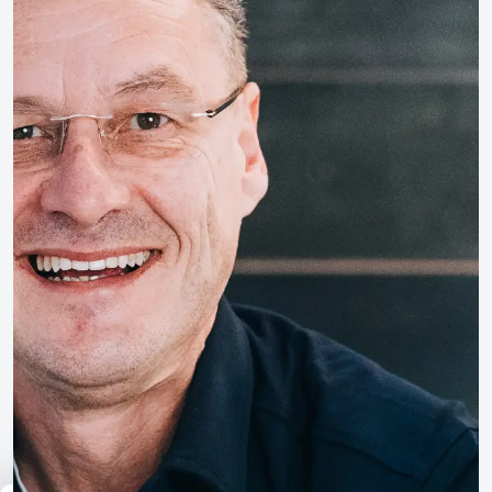
Unternehmen
Team
Kontakt
Jobs, Lehre & Karriere