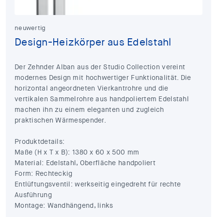
neuwertig
Design-Heizkörper aus Edelstahl
Der Zehnder Alban aus der Studio Collection vereint
modernes Design mit hochwertiger Funktionalität. Die
horizontal angeordneten Vierkantrohre und die
vertikalen Sammelrohre aus handpoliertem Edelstahl
machen ihn zu einem eleganten und zugleich
praktischen Wärmespender.
Produktdetails:
Maße (H x T x B): 1380 x 60 x 500 mm
Material: Edelstahl, Oberfläche handpoliert
Form: Rechteckig
Entlüftungsventil: werkseitig eingedreht für rechte
Ausführung
Montage: Wandhängend, links