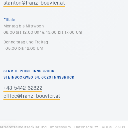
stanton@franz-bouvier.at
Filiale
Montag bis Mittwoch
08.00 bis 12.00 Uhr & 13.00 bis 17.00 Uhr
Donnerstag und Freitag
08.00 bis 12.00 Uhr
SERVICEPOINT INNSBRUCK
STEINBOCKWEG 34, 6020 INNSBRUCK
+43 5442 62822
office@franz-bouvier.at
arrierefreiheitserklärung
Impressum
Datenschutz
AGBs
AGBs